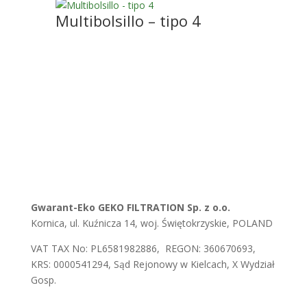
Multibolsillo – tipo 4
Gwarant-Eko GEKO FILTRATION Sp. z o.o.
Kornica, ul. Kuźnicza 14, woj. Świętokrzyskie, POLAND
VAT TAX No: PL6581982886, REGON: 360670693,
KRS: 0000541294, Sąd Rejonowy w Kielcach, X Wydział
Gosp.